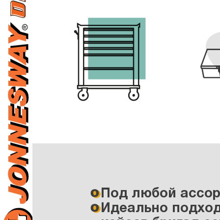
Под любой ассор
Идеально подход