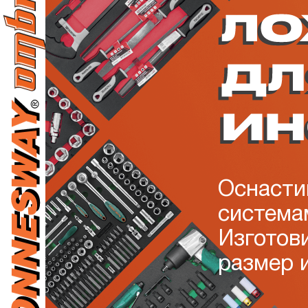
Акции
Гарантия и сервис
Доставка и оплата
Контакты
Оснасти
система
Изготов
размер 