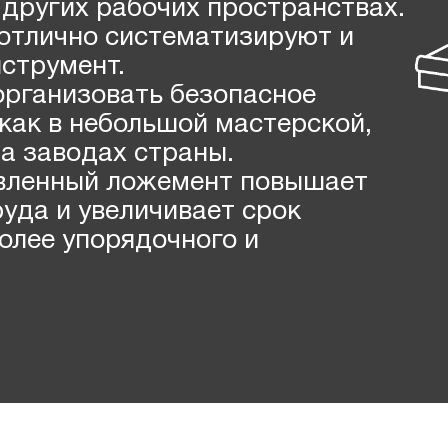
других рабочих пространствах.
отлично систематизируют и
струмент.
рганизовать безопасное
как в небольшой мастерской,
на заводах страны.
вленный ложемент повышает
уда и увеличивает срок
более упорядочного и