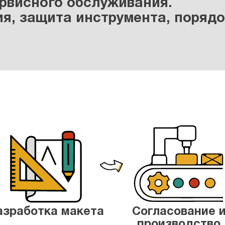
ервисного обслуживания.
я, защита инструмента, порядо
азработка макета
Согласование 
производство