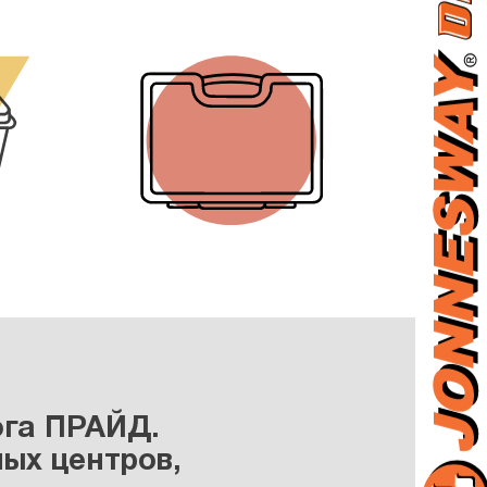
ога ПРАЙД.
ых центров,