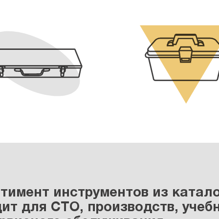
тимент инструментов из катал
ит для СТО, производств, учебн