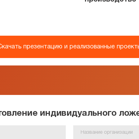
Скачать презентацию и реализованные проект
отовление индивидуального лож