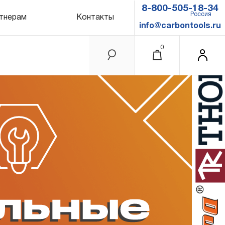
8-800-505-18-34
Россия
тнерам
Контакты
info@carbontools.ru
0
0.00 ₽
Итого
Забыли пароль?