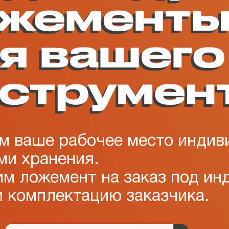
м ваше рабочее место инди
ми хранения.
им ложемент на заказ под и
и комплектацию заказчика.